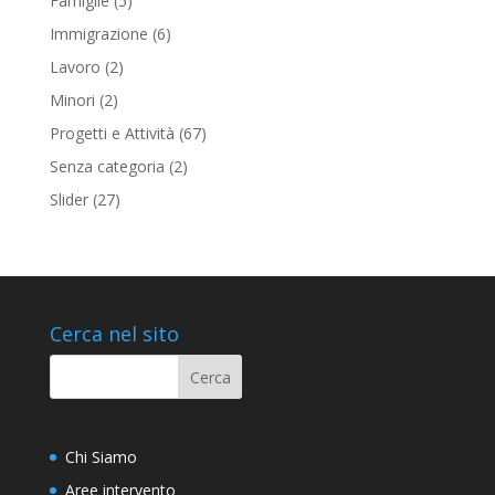
Famiglie
(5)
Immigrazione
(6)
Lavoro
(2)
Minori
(2)
Progetti e Attività
(67)
Senza categoria
(2)
Slider
(27)
Cerca nel sito
Chi Siamo
Aree intervento