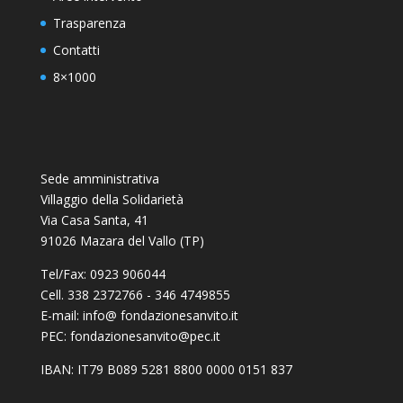
Trasparenza
Contatti
8×1000
Sede amministrativa
Villaggio della Solidarietà
Via Casa Santa, 41
91026 Mazara del Vallo (TP)
Tel/Fax: 0923 906044
Cell. 338 2372766 - 346 4749855
E-mail: info@ fondazionesanvito.it
PEC: fondazionesanvito@pec.it
IBAN: IT79 B089 5281 8800 0000 0151 837