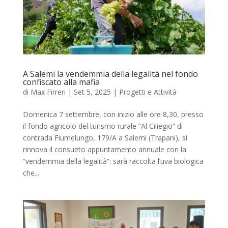
A Salemi la vendemmia della legalità nel fondo
confiscato alla mafia
di
Max Firreri
|
Set 5, 2025
|
Progetti e Attività
Domenica 7 settembre, con inizio alle ore 8,30, presso
il fondo agricolo del turismo rurale “Al Ciliegio” di
contrada Fiumelungo, 179/A a Salemi (Trapani), si
rinnova il consueto appuntamento annuale con la
“vendemmia della legalità”: sarà raccolta l’uva biologica
che...