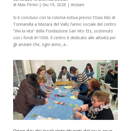
di
Max Firreri
|
Giu 19, 2026
|
Anziani
Si è concluso con la colonia estiva presso l’Oasi lido di
Tonnarella a Mazara del Vallo l’anno sociale del centro
“Vivi la vita” della Fondazione San Vito Ets, sostenuto
con i fondi 8×1000. Il centro è dedicato alle attività per
gli anziani che, ogni anno, a...
Open day dei locali ristrutturati: dal cous cous