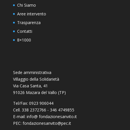
Chi Siamo
Aree intervento
Trasparenza
Contatti
8×1000
Sede amministrativa
Villaggio della Solidarietà
Via Casa Santa, 41
91026 Mazara del Vallo (TP)
Tel/Fax: 0923 906044
Cell. 338 2372766 - 346 4749855
E-mail: info@ fondazionesanvito.it
PEC: fondazionesanvito@pec.it