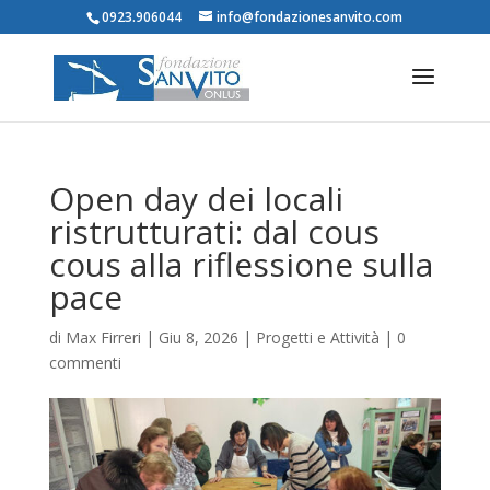
0923.906044
info@fondazionesanvito.com
Open day dei locali
ristrutturati: dal cous
cous alla riflessione sulla
pace
di
Max Firreri
|
Giu 8, 2026
|
Progetti e Attività
|
0
commenti