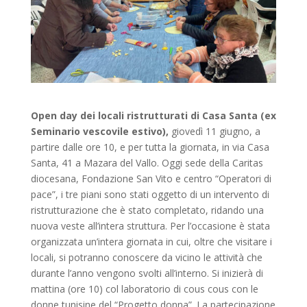
Open day dei locali ristrutturati di Casa Santa (ex
Seminario vescovile estivo),
giovedì 11 giugno, a
partire dalle ore 10, e per tutta la giornata, in via Casa
Santa, 41 a Mazara del Vallo. Oggi sede della Caritas
diocesana, Fondazione San Vito e centro “Operatori di
pace”, i tre piani sono stati oggetto di un intervento di
ristrutturazione che è stato completato, ridando una
nuova veste all’intera struttura. Per l’occasione è stata
organizzata un’intera giornata in cui, oltre che visitare i
locali, si potranno conoscere da vicino le attività che
durante l’anno vengono svolti all’interno. Si inizierà di
mattina (ore 10) col laboratorio di cous cous con le
donne tunisine del “Progetto donna”. La partecipazione