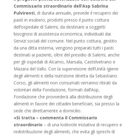
Commissario straordinario dell’Asp Sabrina
Pulvirenti
, di durata annuale, prevede il recupero dei
pasti in esubero, prodotti presso il punto cottura
dell’ospedale di Salemi, da destinare a soggetti
bisognosi di assistenza economica, individuati dai
Servizi sociali del comune. Nel punto cottura, gestito
da una ditta esterna, vengono preparati tutti i pasti
destinati ai pazienti, oltre del presidio di Salemi, anche
per gli ospedali di Alcamo, Marsala, Castelvetrano e
Mazara del Vallo. Con la supervisione dell’Unità Igiene
degli alimenti e della nutrizione diretta da Sebastiano
Corso, gli alimenti non consumati verranno ritirati da
volontari della Fondazione, formati dall’Asp,
Fondazione che provvederà alla distribuzione degli
alimenti in favore dei cittadini beneficiari, sia presso la
sede che direttamente a domicilio.
«Si tratta – commenta il Commissario
straordinario
– di una lodevole iniziativa di recupero e
redistribuzione degli alimenti, che evita gli sprechi di