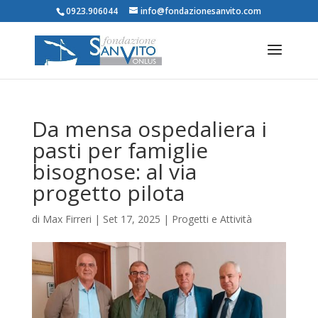
0923.906044
info@fondazionesanvito.com
Da mensa ospedaliera i
pasti per famiglie
bisognose: al via
progetto pilota
di
Max Firreri
|
Set 17, 2025
|
Progetti e Attività