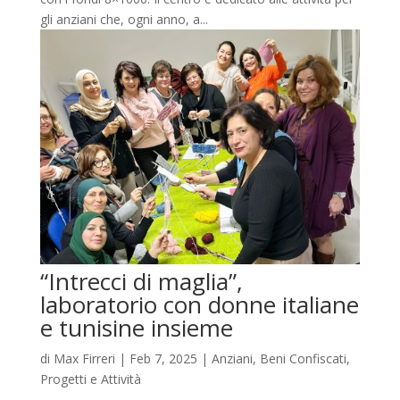
gli anziani che, ogni anno, a...
“Intrecci di maglia”,
laboratorio con donne italiane
e tunisine insieme
di
Max Firreri
|
Feb 7, 2025
|
Anziani
,
Beni Confiscati
,
Progetti e Attività