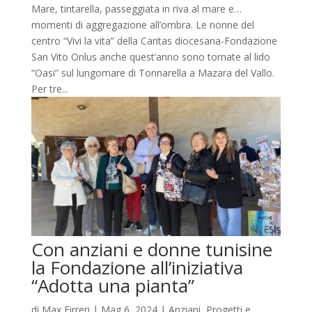
Mare, tintarella, passeggiata in riva al mare e…
momenti di aggregazione all’ombra. Le nonne del
centro “Vivi la vita” della Caritas diocesana-Fondazione
San Vito Onlus anche quest’anno sono tornate al lido
“Oasi” sul lungomare di Tonnarella a Mazara del Vallo.
Per tre...
Con anziani e donne tunisine
la Fondazione all’iniziativa
“Adotta una pianta”
di
Max Firreri
|
Mag 6, 2024
|
Anziani
,
Progetti e