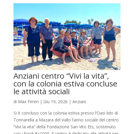
Anziani centro “Vivi la vita”,
con la colonia estiva concluse
le attività sociali
di
Max Firreri
|
Giu 19, 2026
|
Anziani
Si è concluso con la colonia estiva presso l’Oasi lido di
Tonnarella a Mazara del Vallo l’anno sociale del centro
“Vivi la vita” della Fondazione San Vito Ets, sostenuto
con i fondi 8×1000. Il centro è dedicato alle attività per