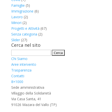
Famiglie
(5)
Immigrazione
(6)
Lavoro
(2)
Minori
(2)
Progetti e Attività
(67)
Senza categoria
(2)
Slider
(27)
Cerca nel sito
Ricerca
per:
Chi Siamo
Aree intervento
Trasparenza
Contatti
8×1000
Sede amministrativa
Villaggio della Solidarietà
Via Casa Santa, 41
91026 Mazara del Vallo (TP)