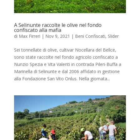
A Selinunte raccolte le olive nel fondo
confiscato alla mafia
di
Max Firreri
|
Nov 9, 2021
|
Beni Confiscati
,
Slider
Sei tonnellate di olive, cultivar Nocellara del Belìce,
sono state raccolte nel fondo agricolo confiscato a
Nunzio Spezia e Vita Valenti in contrada Pileri-Buffa a
Marinella di Selinunte e dal 2006 affidato in gestione
alla Fondazione San Vito Onlus. Nella giornata...