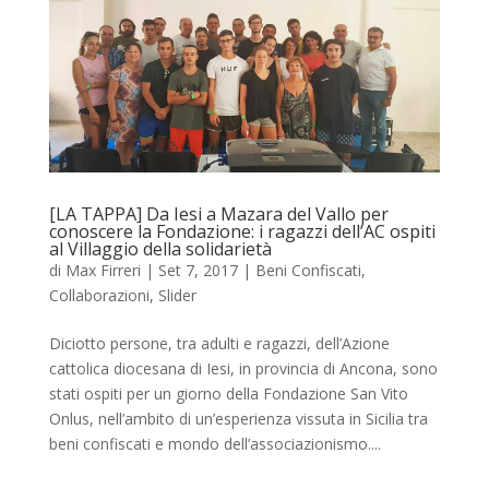
[LA TAPPA] Da Iesi a Mazara del Vallo per
conoscere la Fondazione: i ragazzi dell’AC ospiti
al Villaggio della solidarietà
di
Max Firreri
|
Set 7, 2017
|
Beni Confiscati
,
Collaborazioni
,
Slider
Diciotto persone, tra adulti e ragazzi, dell’Azione
cattolica diocesana di Iesi, in provincia di Ancona, sono
stati ospiti per un giorno della Fondazione San Vito
Onlus, nell’ambito di un’esperienza vissuta in Sicilia tra
beni confiscati e mondo dell’associazionismo....