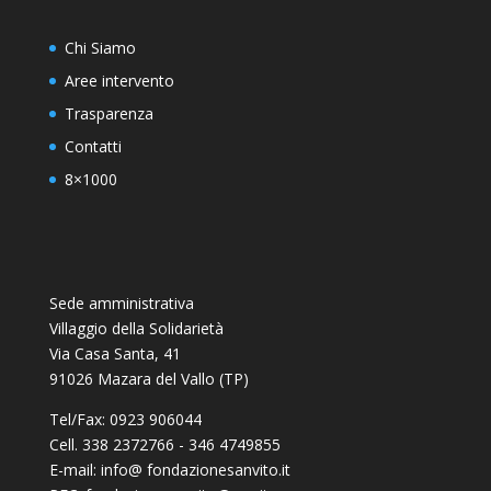
Chi Siamo
Aree intervento
Trasparenza
Contatti
8×1000
Sede amministrativa
Villaggio della Solidarietà
Via Casa Santa, 41
91026 Mazara del Vallo (TP)
Tel/Fax: 0923 906044
Cell. 338 2372766 - 346 4749855
E-mail: info@ fondazionesanvito.it