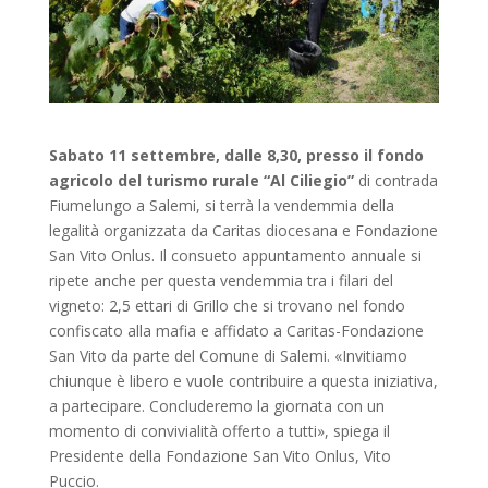
Sabato 11 settembre, dalle 8,30, presso il fondo
agricolo del turismo rurale “Al Ciliegio”
di contrada
Fiumelungo a Salemi, si terrà la vendemmia della
legalità organizzata da Caritas diocesana e Fondazione
San Vito Onlus. Il consueto appuntamento annuale si
ripete anche per questa vendemmia tra i filari del
vigneto: 2,5 ettari di Grillo che si trovano nel fondo
confiscato alla mafia e affidato a Caritas-Fondazione
San Vito da parte del Comune di Salemi. «Invitiamo
chiunque è libero e vuole contribuire a questa iniziativa,
a partecipare. Concluderemo la giornata con un
momento di convivialità offerto a tutti», spiega il
Presidente della Fondazione San Vito Onlus, Vito
Puccio.