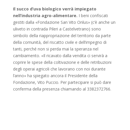
Il succo d’uva biologico verrà impiegato
nell’industria agro-alimentare.
I beni confiscati
gestiti dalla «Fondazione San Vito Onlus» (c’è anche un
uliveto in contrada Pileri a Castelvetrano) sono
simbolo della riappropriazione del territorio da parte
della comunità, del riscatto civile e dell’impegno di
tanti, perché non si perda mai la speranza nel
cambiamento. «Il ricavato dalla vendita ci servirà a
coprire le spese della coltivazione e delle retribuzioni
degli operai agricoli che lavorano con noi durante
l’anno» ha spiegato ancora il Presidente della
Fondazione, Vito Puccio. Per partecipare si può dare
conferma della presenza chiamando al 3382372766.