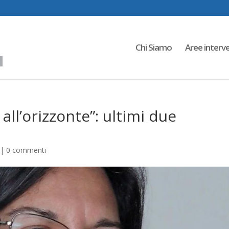
Chi Siamo
Aree interv
all’orizzonte”: ultimi due
|
0 commenti