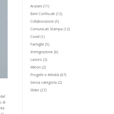
Anziani
(11)
Beni Confiscati
(12)
Collaborazioni
(5)
Comunicati Stampa
(12)
Covid
(1)
Famiglie
(5)
Immigrazione
(6)
Lavoro
(2)
Minori
(2)
Progetti e Attività
(67)
Senza categoria
(2)
Slider
(27)
 del
o di
nte
 la