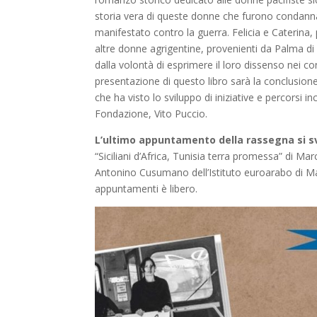
storia vera di queste donne che furono condannat
manifestato contro la guerra. Felicia e Caterina
altre donne agrigentine, provenienti da Palma d
dalla volontà di esprimere il loro dissenso nei con
presentazione di questo libro sarà la conclusione
che ha visto lo sviluppo di iniziative e percorsi 
Fondazione, Vito Puccio.
L’ultimo appuntamento della rassegna si sv
“Siciliani d’Africa, Tunisia terra promessa” di M
Antonino Cusumano dell’Istituto euroarabo di Maz
appuntamenti è libero.