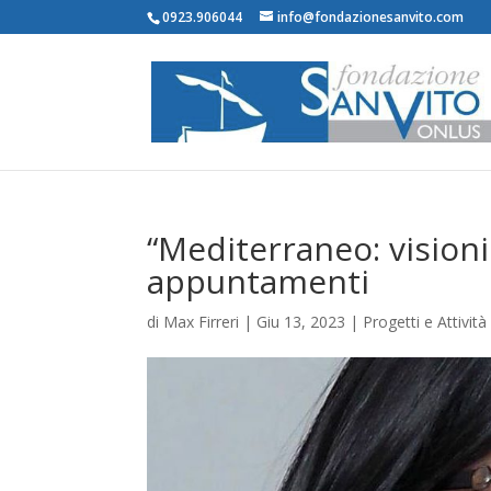
0923.906044
info@fondazionesanvito.com
“Mediterraneo: visioni 
appuntamenti
di
Max Firreri
|
Giu 13, 2023
|
Progetti e Attività