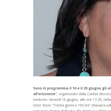
Sono in programma il 16 e il 20 giugno gli 
all’orizzonte”
, organizzato dalla Caritas dioces
territorio. Venerdì 16 giugno, alle ore 17,30, nell
Ester Rizzo “Trenta giorni e 100 lire” (Navarra e
romanzo storico dedicato alle donne pacifiste sic