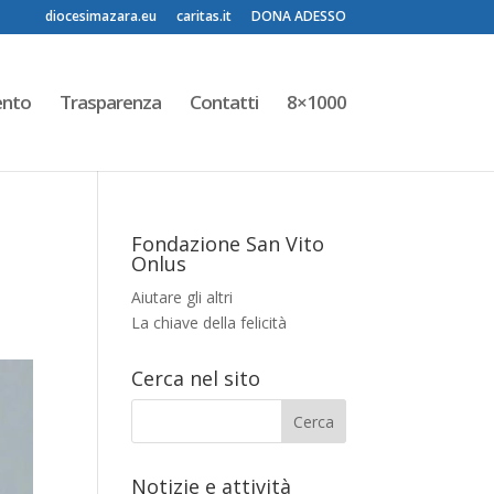
diocesimazara.eu
caritas.it
DONA ADESSO
ento
Trasparenza
Contatti
8×1000
Fondazione San Vito
Onlus
Aiutare gli altri
La chiave della felicità
Cerca nel sito
Notizie e attività