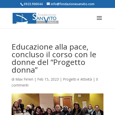
0923.906044
info@fondazionesanvito.com
Educazione alla pace,
concluso il corso con le
donne del “Progetto
donna”
di
Max Firreri
|
Feb 15, 2023
|
Progetti e Attività
|
0
commenti