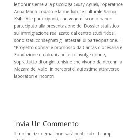
lezioni insieme alla psicologa Giusy Agueli, l’operatrice
Anna Maria Lodato e la mediatrice culturale Samia
Ksibi. Alle partecipanti, che venerdì scorso hanno
partecipato alla presentazione del Dossier statistico
sull’immigrazione realizzato dal centro studi “Idos”,
sono stati consegnati gli attestati di partecipazione. Il
“Progetto donna” è promosso da Caritas diocesana e
Fondazione da alcuni anni e coinvolge donne,
soprattutto di origini tunisine che vivono da decenni a
Mazara del Vallo, in percorsi di autostima attraverso
laboratori e incontri.
Invia Un Commento
Il tuo indirizzo email non sarà pubblicato.
I campi