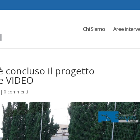
Chi Siamo
Aree interv
 è concluso il progetto
 e VIDEO
|
0 commenti