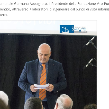
munale Germana Abbagnato. Il Presidente della Fondazione Vito Pu
ntito, attraverso 4 laboratori, di rigenerare dal punto di vista urbani
terni.