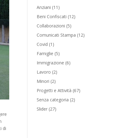
Anziani
(11)
Beni Confiscati
(12)
Collaborazioni
(5)
Comunicati Stampa
(12)
Covid
(1)
Famiglie
(5)
Immigrazione
(6)
Lavoro
(2)
Minori
(2)
Progetti e Attività
(67)
Senza categoria
(2)
Slider
(27)
gere
n
i di