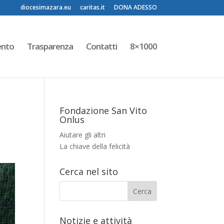
diocesimazara.eu
caritas.it
DONA ADESSO
ento
Trasparenza
Contatti
8×1000
Fondazione San Vito
Onlus
Aiutare gli altri
La chiave della felicità
Cerca nel sito
Notizie e attività