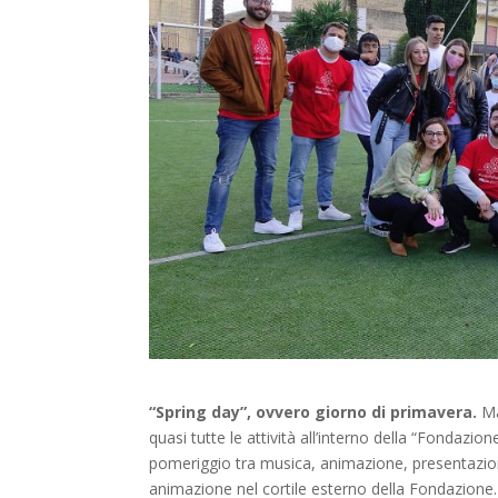
“Spring day”, ovvero giorno di primavera.
Ma
quasi tutte le attività all’interno della “Fondazio
pomeriggio tra musica, animazione, presentazione
animazione nel cortile esterno della Fondazione. A