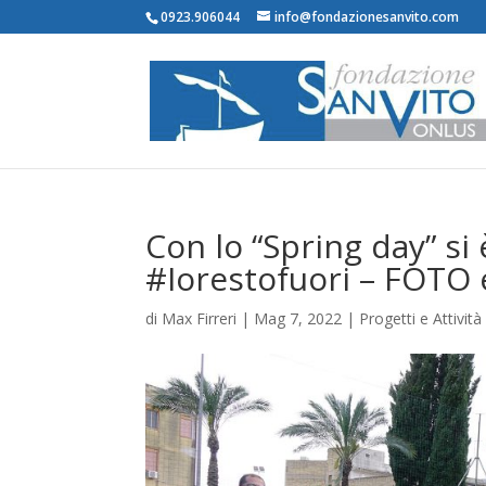
0923.906044
info@fondazionesanvito.com
Con lo “Spring day” si
#Iorestofuori – FOTO
di
Max Firreri
|
Mag 7, 2022
|
Progetti e Attività