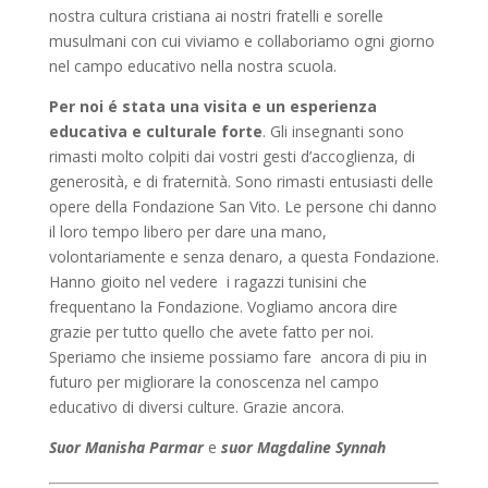
nostra cultura cristiana ai nostri fratelli e sorelle
musulmani con cui viviamo e collaboriamo ogni giorno
nel campo educativo nella nostra scuola.
Per noi é stata una visita e un esperienza
educativa e culturale forte
. Gli insegnanti sono
rimasti molto colpiti dai vostri gesti d’accoglienza, di
generosità, e di fraternità. Sono rimasti entusiasti delle
opere della Fondazione San Vito. Le persone chi danno
il loro tempo libero per dare una mano,
volontariamente e senza denaro, a questa Fondazione.
Hanno gioito nel vedere i ragazzi tunisini che
frequentano la Fondazione. Vogliamo ancora dire
grazie per tutto quello che avete fatto per noi.
Speriamo che insieme possiamo fare ancora di piu in
futuro per migliorare la conoscenza nel campo
educativo di diversi culture. Grazie ancora.
Suor Manisha Parmar
e
suor Magdaline Synnah