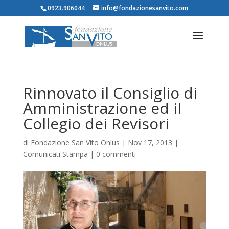
0923.906044
info@fondazionesanvito.com
Rinnovato il Consiglio di
Amministrazione ed il
Collegio dei Revisori
di
Fondazione San Vito Onlus
|
Nov 17, 2013
|
Comunicati Stampa
|
0 commenti