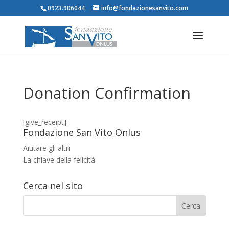
0923.906044
info@fondazionesanvito.com
Donation Confirmation
[give_receipt]
Fondazione San Vito Onlus
Aiutare gli altri
La chiave della felicità
Cerca nel sito