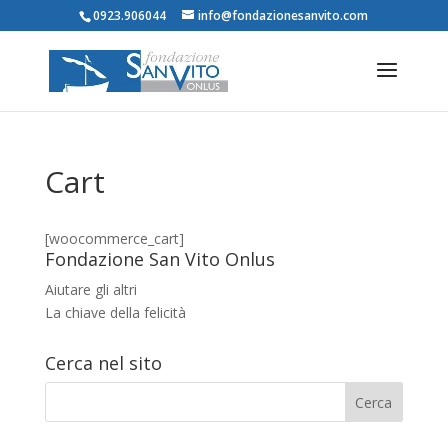
0923.906044
info@fondazionesanvito.com
Cart
[woocommerce_cart]
Fondazione San Vito Onlus
Aiutare gli altri
La chiave della felicità
Cerca nel sito